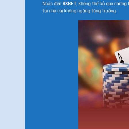
Nhắc đến
8XBET
, không thể bỏ qua những l
tại nhà cái không ngừng tăng trưởng.