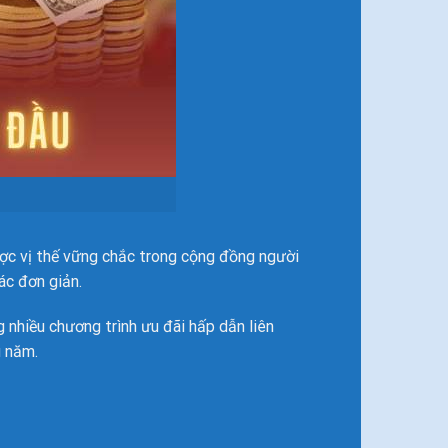
được vị thế vững chắc trong cộng đồng người
ác đơn giản.
 nhiều chương trình ưu đãi hấp dẫn liên
u năm.