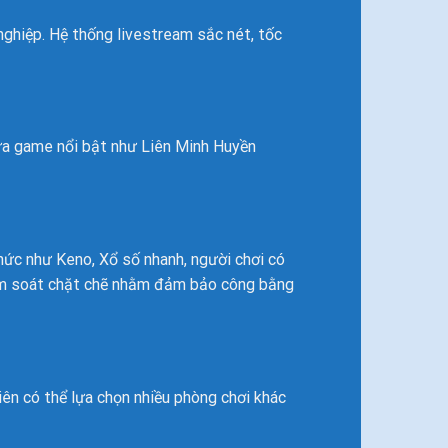
 nghiệp. Hệ thống livestream sắc nét, tốc
tựa game nổi bật như Liên Minh Huyền
hức như Keno, Xổ số nhanh, người chơi có
kiểm soát chặt chẽ nhằm đảm bảo công bằng
iên có thể lựa chọn nhiều phòng chơi khác