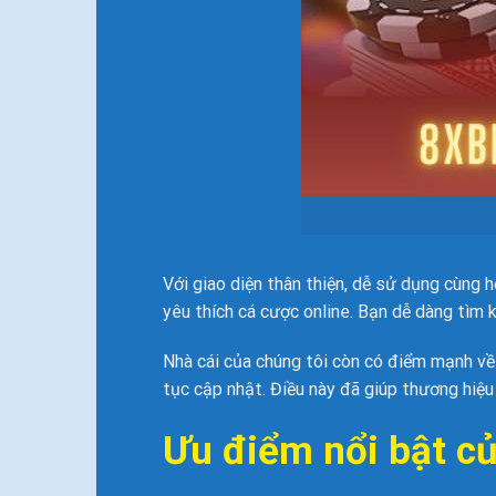
Với giao diện thân thiện, dễ sử dụng cùng 
yêu thích cá cược online. Bạn dễ dàng tìm k
Nhà cái của chúng tôi còn có điểm mạnh về 
tục cập nhật. Điều này đã giúp thương hiệu
Ưu điểm nổi bật c