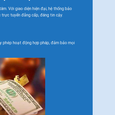
 tâm. Với giao diện hiện đại, hệ thống bảo
 trực tuyến đẳng cấp, đáng tin cậy.
giấy phép hoạt động hợp pháp, đảm bảo mọi