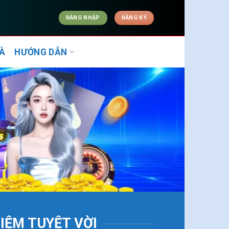
ĐĂNG NHẬP
ĐĂNG KÝ
À
HƯỚNG DẪN
HIỆM TUYỆT VỜI