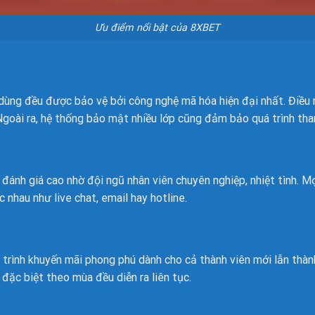
Ưu điểm nổi bật của 8XBET
 dùng đều được bảo vệ bởi công nghệ mã hóa hiện đại nhất. Điều
 Ngoài ra, hệ thống bảo mật nhiều lớp cũng đảm bảo quá trình tha
ánh giá cao nhờ đội ngũ nhân viên chuyên nghiệp, nhiệt tình. M
 nhau như live chat, email hay hotline.
 trình khuyến mãi phong phú dành cho cả thành viên mới lẫn thàn
đặc biệt theo mùa đều diễn ra liên tục.