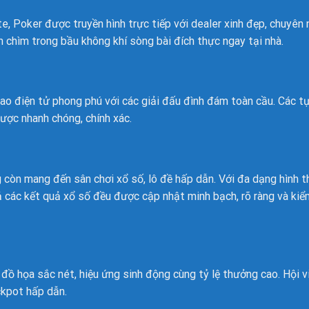
te, Poker được truyền hình trực tiếp với dealer xinh đẹp, chuyên
 chìm trong bầu không khí sòng bài đích thực ngay tại nhà.
ao điện tử phong phú với các giải đấu đình đám toàn cầu. Các 
ược nhanh chóng, chính xác.
 còn mang đến sân chơi xổ số, lô đề hấp dẫn. Với đa dạng hình t
cả các kết quả xổ số đều được cập nhật minh bạch, rõ ràng và 
đồ họa sắc nét, hiệu ứng sinh động cùng tỷ lệ thưởng cao. Hội v
ckpot hấp dẫn.