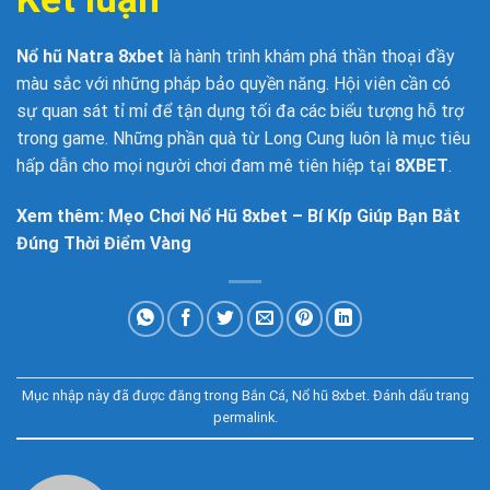
Nổ hũ Natra 8xbet
là hành trình khám phá thần thoại đầy
màu sắc với những pháp bảo quyền năng. Hội viên cần có
sự quan sát tỉ mỉ để tận dụng tối đa các biểu tượng hỗ trợ
trong game. Những phần quà từ Long Cung luôn là mục tiêu
hấp dẫn cho mọi người chơi đam mê tiên hiệp tại
8XBET
.
Xem thêm:
Mẹo Chơi Nổ Hũ 8xbet
– Bí Kíp Giúp Bạn Bắt
Đúng Thời Điểm Vàng
Mục nhập này đã được đăng trong
Bắn Cá
,
Nổ hũ 8xbet
. Đánh dấu trang
permalink
.