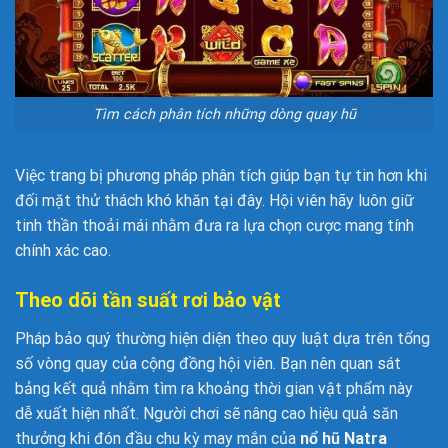
Tìm cách phân tích những dòng quay hũ
Việc trang bị phương pháp phân tích giúp bạn tự tin hơn khi
đối mặt thử thách khó khăn tại đây. Hội viên hãy luôn giữ
tinh thần thoải mái nhằm đưa ra lựa chọn cược mang tính
chính xác cao.
Theo dõi tần suất rơi bảo vật
Pháp bảo quý thường hiện diện theo quy luật dựa trên tổng
số vòng quay của cộng đồng hội viên. Bạn nên quan sát
bảng kết quả nhằm tìm ra khoảng thời gian vật phẩm này
dễ xuất hiện nhất. Người chơi sẽ nâng cao hiệu quả săn
thưởng khi đón đầu chu kỳ may mắn của
nổ hũ Natra