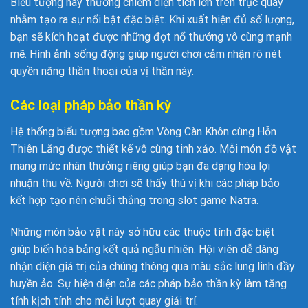
Biểu tượng này thường chiếm diện tích lớn trên trục quay
nhằm tạo ra sự nổi bật đặc biệt. Khi xuất hiện đủ số lượng,
bạn sẽ kích hoạt được những đợt nổ thưởng vô cùng mạnh
mẽ. Hình ảnh sống động giúp người chơi cảm nhận rõ nét
quyền năng thần thoại của vị thần này.
Các loại pháp bảo thần kỳ
Hệ thống biểu tượng bao gồm Vòng Càn Khôn cùng Hỗn
Thiên Lăng được thiết kế vô cùng tinh xảo. Mỗi món đồ vật
mang mức nhân thưởng riêng giúp bạn đa dạng hóa lợi
nhuận thu về. Người chơi sẽ thấy thú vị khi các pháp bảo
kết hợp tạo nên chuỗi thắng trong slot game Natra.
Những món bảo vật này sở hữu các thuộc tính đặc biệt
giúp biến hóa bảng kết quả ngẫu nhiên. Hội viên dễ dàng
nhận diện giá trị của chúng thông qua màu sắc lung linh đầy
huyền ảo. Sự hiện diện của các pháp bảo thần kỳ làm tăng
tính kịch tính cho mỗi lượt quay giải trí.