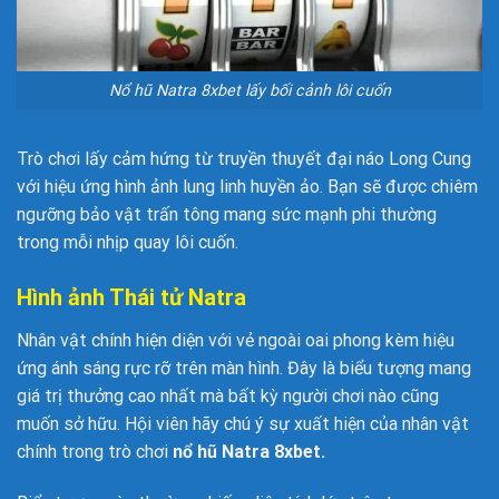
Nổ hũ Natra 8xbet lấy bối cảnh lôi cuốn
Trò chơi lấy cảm hứng từ truyền thuyết đại náo Long Cung
với hiệu ứng hình ảnh lung linh huyền ảo. Bạn sẽ được chiêm
ngưỡng bảo vật trấn tông mang sức mạnh phi thường
trong mỗi nhịp quay lôi cuốn.
Hình ảnh Thái tử Natra
Nhân vật chính hiện diện với vẻ ngoài oai phong kèm hiệu
ứng ánh sáng rực rỡ trên màn hình. Đây là biểu tượng mang
giá trị thưởng cao nhất mà bất kỳ người chơi nào cũng
muốn sở hữu. Hội viên hãy chú ý sự xuất hiện của nhân vật
chính trong trò chơi
nổ hũ Natra 8xbet.