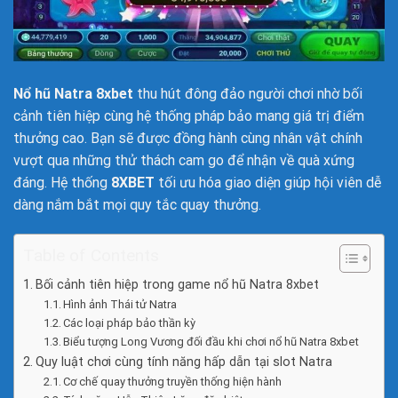
Nổ hũ Natra 8xbet
thu hút đông đảo người chơi nhờ bối
cảnh tiên hiệp cùng hệ thống pháp bảo mang giá trị điểm
thưởng cao. Bạn sẽ được đồng hành cùng nhân vật chính
vượt qua những thử thách cam go để nhận về quà xứng
đáng. Hệ thống
8XBET
tối ưu hóa giao diện giúp hội viên dễ
dàng nắm bắt mọi quy tắc quay thưởng.
Table of Contents
Bối cảnh tiên hiệp trong game nổ hũ Natra 8xbet
Hình ảnh Thái tử Natra
Các loại pháp bảo thần kỳ
Biểu tượng Long Vương đối đầu khi chơi nổ hũ Natra 8xbet
Quy luật chơi cùng tính năng hấp dẫn tại slot Natra
Cơ chế quay thưởng truyền thống hiện hành