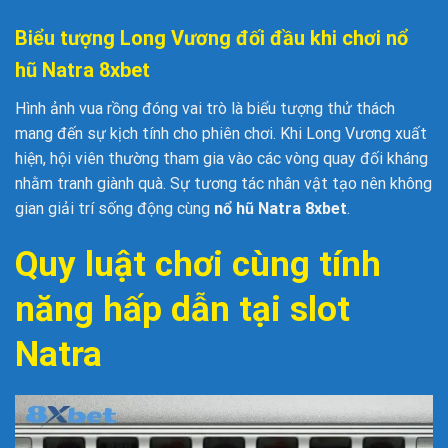
Biểu tượng Long Vương đối đầu khi chơi nổ
hũ Natra 8xbet
Hình ảnh vua rồng đóng vai trò là biểu tượng thử thách
mang đến sự kịch tính cho phiên chơi. Khi Long Vương xuất
hiện, hội viên thường tham gia vào các vòng quay đối kháng
nhằm tranh giành quà. Sự tương tác nhân vật tạo nên không
gian giải trí sống động cùng
nổ hũ Natra 8xbet
.
Quy luật chơi cùng tính
năng hấp dẫn tại slot
Natra