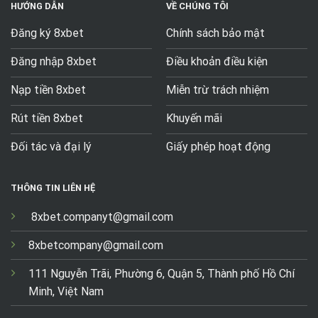
HƯỚNG DẪN
VỀ CHÚNG TÔI
Đăng ký 8xbet
Chính sách bảo mật
Đăng nhập 8xbet
Điều khoản điều kiện
Nạp tiền 8xbet
Miễn trừ trách nhiệm
Rút tiền 8xbet
Khuyến mãi
Đối tác và đại lý
Giấy phép hoạt động
THÔNG TIN LIÊN HỆ
8xbet.companyt@gmail.com
8xbetcompany@gmail.com
111 Nguyễn Trãi, Phường 6, Quận 5, Thành phố Hồ Chí
Minh, Việt Nam