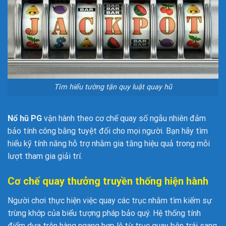
Tìm hiểu tường tận quy luật quay hũ
Nổ hũ PG
vận hành theo cơ chế quay số ngẫu nhiên đảm
bảo tính công bằng tuyệt đối cho mọi người. Bạn hãy tìm
hiểu kỹ tính năng hỗ trợ nhằm gia tăng hiệu quả trong mỗi
lượt tham gia giải trí.
Cơ chế quay thưởng truyền thống hiện hành
Người chơi thực hiện việc quay các trục nhằm tìm kiếm sự
trùng khớp của biểu tượng pháp bảo quý. Hệ thống tính
điểm dựa trên hàng ngang hợp lệ từ trục quay bên trái sang