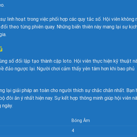
eo.
sự linh hoạt trong việc phối hợp các quy tắc số. Hội viên không 
đổi theo từng phiên quay. Những biến thiên này mang lại sự kịc
ia.
ủ
ùng số đối lập tạo thành cặp loto. Hội viên thực hiện kỹ thuật n
 về đảo ngược lại. Người chơi cảm thấy yên tâm hơn khi bao phủ
g lại giải pháp an toàn cho người thích sự chắc chắn nhất. Bạn 
bộ đôi ăn ý nhất hiện nay. Sự kết hợp thông minh giúp hội viên n
 ngày.
Bóng Âm
4