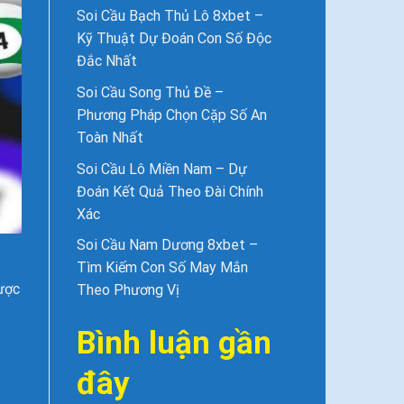
Soi Cầu Bạch Thủ Lô 8xbet –
Kỹ Thuật Dự Đoán Con Số Độc
Đắc Nhất
Soi Cầu Song Thủ Đề –
Phương Pháp Chọn Cặp Số An
Toàn Nhất
Soi Cầu Lô Miền Nam – Dự
Đoán Kết Quả Theo Đài Chính
Xác
Soi Cầu Nam Dương 8xbet –
Tìm Kiếm Con Số May Mắn
được
Theo Phương Vị
Bình luận gần
đây