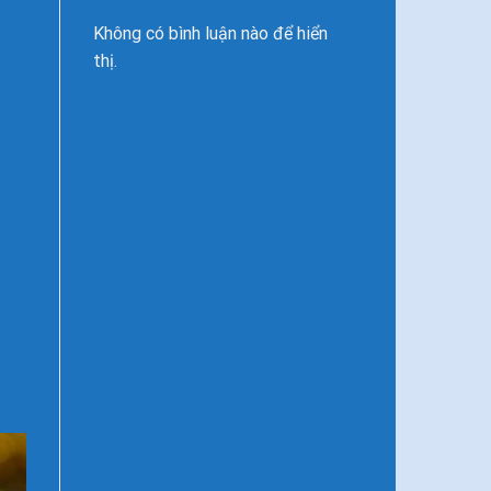
Không có bình luận nào để hiển
thị.