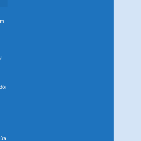
em
g
p
dõi
n
vừa