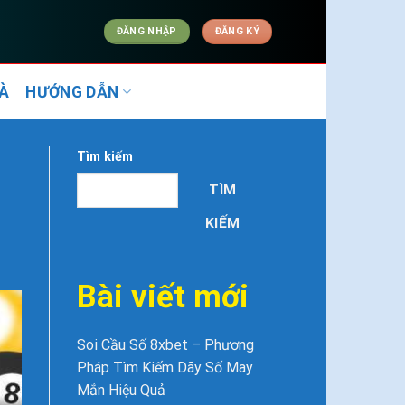
ĐĂNG NHẬP
ĐĂNG KÝ
À
HƯỚNG DẪN
Tìm kiếm
TÌM
KIẾM
Bài viết mới
Soi Cầu Số 8xbet – Phương
Pháp Tìm Kiếm Dãy Số May
Mắn Hiệu Quả