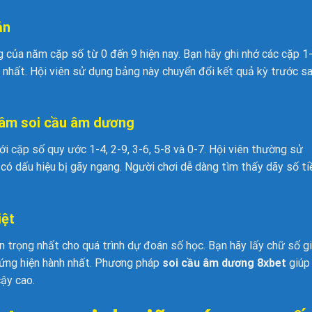
ản
của năm cặp số từ 0 đến 9 hiện nay. Bạn hãy ghi nhớ các cặp 1-
g nhất. Hội viên sử dụng bảng này chuyển đổi kết quả kỳ trước s
 âm soi cầu âm dương
 cặp số quy ước 1-4, 2-9, 3-6, 5-8 và 0-7. Hội viên thường sử
có dấu hiệu bị gãy ngang. Người chơi dễ dàng tìm thấy dãy số t
iệt
n trọng nhất cho quá trình dự đoán số học. Bạn hãy lấy chữ số gi
 ứng hiện hành nhất. Phương pháp
soi cầu âm dương 8xbet
giúp
ậy cao.