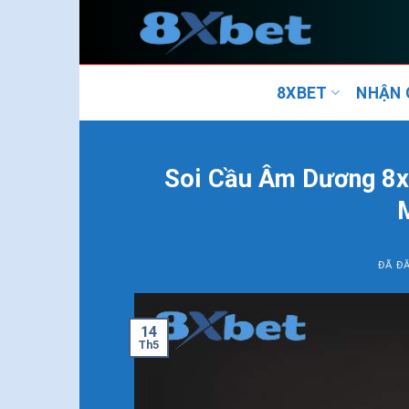
Chuyển
đến
nội
dung
8XBET
NHẬN 
Soi Cầu Âm Dương 8x
ĐÃ Đ
14
Th5