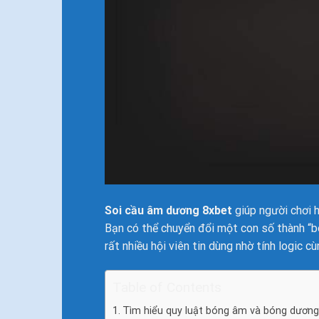
Soi cầu âm dương 8xbet
giúp người chơi h
Bạn có thể chuyển đổi một con số thành “b
rất nhiều hội viên tin dùng nhờ tính logic c
Table of Contents
Tìm hiểu quy luật bóng âm và bóng dươn