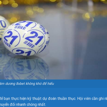
 âm dương 8xbet không khó để hiểu
 bạn thực hiện kỹ thuật dự đoán thuần thục. Hội viên cần ghi 
huyển đổi nhanh chóng nhất.