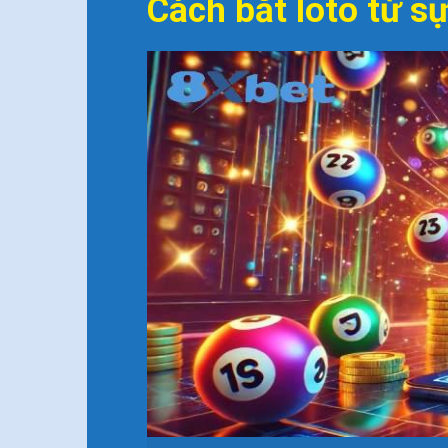
Cách bắt loto từ s