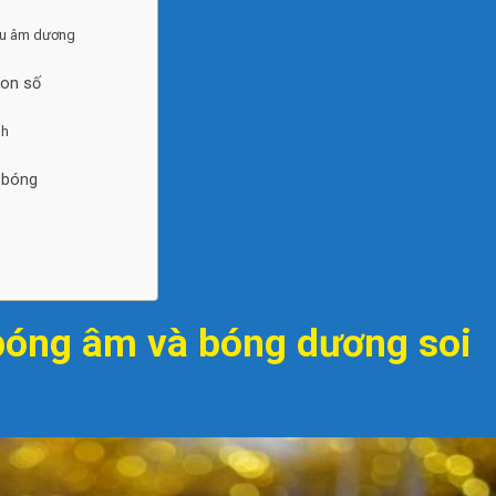
ầu âm dương
con số
nh
t bóng
 bóng âm và bóng dương soi