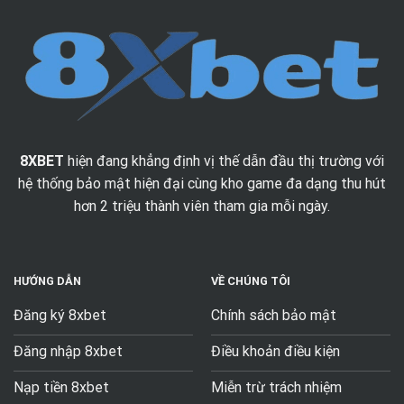
8XBET
hiện đang khẳng định vị thế dẫn đầu thị trường với
hệ thống bảo mật hiện đại cùng kho game đa dạng thu hút
hơn 2 triệu thành viên tham gia mỗi ngày.
HƯỚNG DẪN
VỀ CHÚNG TÔI
Đăng ký 8xbet
Chính sách bảo mật
Đăng nhập 8xbet
Điều khoản điều kiện
Nạp tiền 8xbet
Miễn trừ trách nhiệm