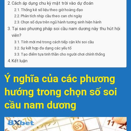
Cách áp dụng chu kỳ mặt trời vào dự đoán
Thống kê số liệu theo giờ hoàng đạo
Phân tích nhịp cầu theo can chi ngày
Chọn số dựa trên ngũ hành tương sinh hiện hành
Tại sao phương pháp soi cầu nam dương này thu hút hội
viên?
Tính mới mẻ trong cách tiếp cận khi soi cầu
Sự kết hợp đa dạng các yếu tố
Tạo điểm tựa tinh thần cho người chơi chính thống
Kết luận
Ý nghĩa của các phương
hướng trong chọn số soi
cầu nam dương