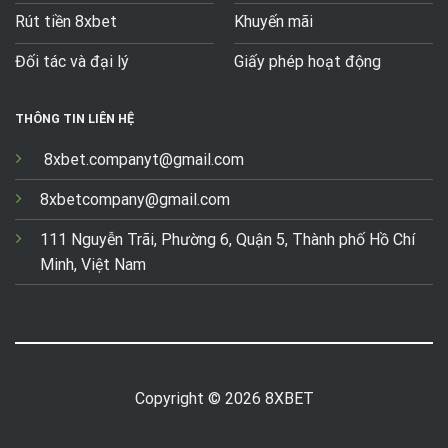
Rút tiền 8xbet
Khuyến mãi
Đối tác và đại lý
Giấy phép hoạt động
THÔNG TIN LIÊN HỆ
8xbet.companyt@gmail.com
8xbetcompany@gmail.com
111 Nguyễn Trãi, Phường 6, Quận 5, Thành phố Hồ Chí
Minh, Việt Nam
Copyright © 2026 8XBET