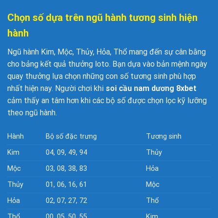
Chọn số dựa trên ngũ hành tương sinh hiện
hành
Ngũ hành Kim, Mộc, Thủy, Hỏa, Thổ mang đến sự cân bằng
cho bảng kết quả thưởng loto. Bạn dựa vào bản mệnh ngày
quay thưởng lựa chọn những con số tương sinh phù hợp
nhất hiện nay. Người chơi khi
soi cầu nam dương 8xbet
cảm thấy an tâm hơn khi các bộ số được chọn lọc kỹ lưỡng
theo ngũ hành.
Hành
Bộ số đặc trưng
Tương sinh
Kim
04, 09, 49, 94
Thủy
Mộc
03, 08, 38, 83
Hỏa
Thủy
01, 06, 16, 61
Mộc
Hỏa
02, 07, 27, 72
Thổ
Thổ
00, 05, 50, 55
Kim