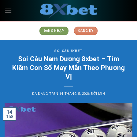
Chuyển
đến
nội
dung
ĐĂNG NHẬP
ĐĂNG KÝ
SOI CẦU 8XBET
Soi Cầu Nam Dương 8xbet – Tìm
Kiếm Con Số May Mắn Theo Phương
Vị
ĐÃ ĐĂNG TRÊN
14 THÁNG 5, 2026
BỞI
MIN
14
Th5