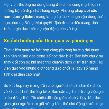
Hội viên thường áp dụng bảng đối chiếu cung mệnh lọc ra
những bộ số đẹp nhất hàng ngày. Phương pháp
soi cầu
nam dương 8xbet
mang lại sự tự tin khi bạn vận dụng triết
học phương Đông. Mọi quyết định đưa ra đều mang tính
toán logic dựa trên sự vận động của vũ trụ.
Sự ảnh hưởng của thời gian và phương vị
Thời điểm quay số kết hợp cùng phương hướng đài quay
tạo nên những dao động số học đặc biệt. Bạn hãy chú ý sự
thay đổi con số khi mặt trời chuyển dịch vị trí trên trời. Hội
viên dựa vào khung giờ hoàng đạo chốt lại dãy số mang
tính đại diện cao nhất.
Sự kết hợp này mang đến cho người chơi cái nhìn đa chiều
về xác suất nổ thưởng loto. Bạn cần sự tỉ mỉ trong việc ghi
chép đồng thời đối chiếu dữ liệu giữa các kỳ. Quy tắc thời
gian giúp người chơi giữ vững tâm thế chủ động trước mọi