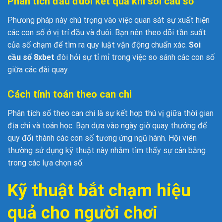
Phân tích đầu đuôi kết quả khi soi cầu số
Phương pháp này chú trọng vào việc quan sát sự xuất hiện
các con số ở vị trí đầu và đuôi. Bạn nên theo dõi tần suất
của số chạm để tìm ra quy luật vận động chuẩn xác.
Soi
cầu số 8xbet
đòi hỏi sự tỉ mỉ trong việc so sánh các con số
giữa các đài quay.
Cách tính toán theo can chi
Phân tích số theo can chi là sự kết hợp thú vị giữa thời gian
địa chi và toán học. Bạn dựa vào ngày giờ quay thưởng để
quy đổi thành các con số tương ứng ngũ hành. Hội viên
thường sử dụng kỹ thuật này nhằm tìm thấy sự cân bằng
trong các lựa chọn số.
Kỹ thuật bắt chạm hiệu
quả cho người chơi