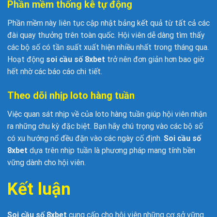
Phần mềm thống kê tự động
Phần mềm này liên tục cập nhật bảng kết quả từ tất cả các
đài quay thưởng trên toàn quốc. Hội viên dễ dàng tìm thấy
các bộ số có tần suất xuất hiện nhiều nhất trong tháng qua.
Hoạt động
soi cầu số 8xbet
trở nên đơn giản hơn bao giờ
hết nhờ các báo cáo chi tiết.
Theo dõi nhịp loto hàng tuần
Việc quan sát nhịp về của loto hàng tuần giúp hội viên nhận
ra những chu kỳ đặc biệt. Bạn hãy chú trọng vào các bộ số
có xu hướng nổ đều đặn vào các ngày cố định.
Soi cầu số
8xbet
dựa trên nhịp tuần là phương pháp mang tính bền
vững dành cho hội viên.
Kết luận
Soi cầu số 8xbet
cung cấp cho hội viên những cơ sở vững