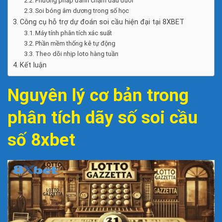
Phương pháp đánh chạm đầu đuôi
Soi bóng âm dương trong số học
Công cụ hỗ trợ dự đoán soi cầu hiện đại tại 8XBET
Máy tính phân tích xác suất
Phần mềm thống kê tự động
Theo dõi nhịp loto hàng tuần
Kết luận
Nguyên lý cơ bản trong
phân tích dãy số soi cầu
số 8xbet