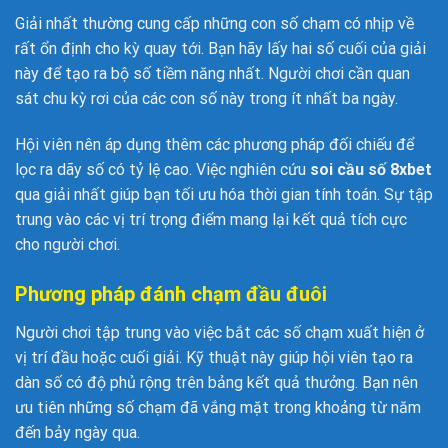
Giải nhất thường cung cấp những con số chạm có nhịp về
rất ổn định cho kỳ quay tới. Bạn hãy lấy hai số cuối của giải
này để tạo ra bộ số tiềm năng nhất. Người chơi cần quan
sát chu kỳ rơi của các con số này trong ít nhất ba ngày.
Hội viên nên áp dụng thêm các phương pháp đối chiếu để
lọc ra dãy số có tỷ lệ cao. Việc nghiên cứu
soi cầu số 8xbet
qua giải nhất giúp bạn tối ưu hóa thời gian tính toán. Sự tập
trung vào các vị trí trọng điểm mang lại kết quả tích cực
cho người chơi.
Phương pháp đánh chạm đầu đuôi
Người chơi tập trung vào việc bắt các số chạm xuất hiện ở
vị trí đầu hoặc cuối giải. Kỹ thuật này giúp hội viên tạo ra
dàn số có độ phủ rộng trên bảng kết quả thưởng. Bạn nên
ưu tiên những số chạm đã vắng mặt trong khoảng từ năm
đến bảy ngày qua.