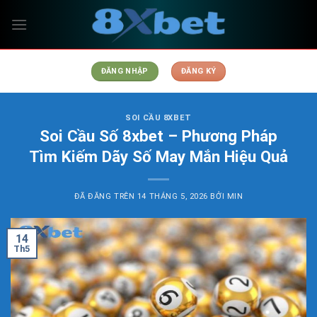
Chuyển
đến
nội
dung
ĐĂNG NHẬP
ĐĂNG KÝ
SOI CẦU 8XBET
Soi Cầu Số 8xbet – Phương Pháp
Tìm Kiếm Dãy Số May Mắn Hiệu Quả
ĐÃ ĐĂNG TRÊN
14 THÁNG 5, 2026
BỞI
MIN
14
Th5