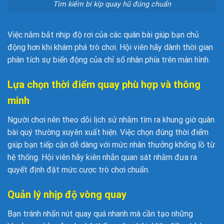
Tìm kiếm bí kíp quay hũ đúng chuẩn
Việc nắm bắt nhịp độ rơi của các quân bài giúp bạn chủ
động hơn khi khám phá trò chơi. Hội viên hãy dành thời gian
phân tích sự biến động của chỉ số nhân phía trên màn hình.
Lựa chọn thời điểm quay phù hợp và thông
minh
Người chơi nên theo dõi lịch sử nhằm tìm ra khung giờ quân
bài quý thường xuyên xuất hiện. Việc chọn đúng thời điểm
giúp bạn tiếp cận dễ dàng với mức nhân thưởng khổng lồ từ
hệ thống. Hội viên hãy kiên nhẫn quan sát nhằm đưa ra
quyết định đặt mức cược trò chơi chuẩn.
Quản lý nhịp độ vòng quay
Bạn tránh nhấn nút quay quá nhanh mà cần tạo những