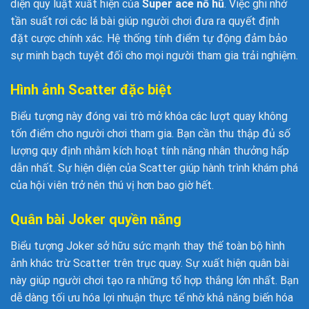
diện quy luật xuất hiện của
Super ace nổ hũ
. Việc ghi nhớ
tần suất rơi các lá bài giúp người chơi đưa ra quyết định
đặt cược chính xác. Hệ thống tính điểm tự động đảm bảo
sự minh bạch tuyệt đối cho mọi người tham gia trải nghiệm.
Hình ảnh Scatter đặc biệt
Biểu tượng này đóng vai trò mở khóa các lượt quay không
tốn điểm cho người chơi tham gia. Bạn cần thu thập đủ số
lượng quy định nhằm kích hoạt tính năng nhân thưởng hấp
dẫn nhất. Sự hiện diện của Scatter giúp hành trình khám phá
của hội viên trở nên thú vị hơn bao giờ hết.
Quân bài Joker quyền năng
Biểu tượng Joker sở hữu sức mạnh thay thế toàn bộ hình
ảnh khác trừ Scatter trên trục quay. Sự xuất hiện quân bài
này giúp người chơi tạo ra những tổ hợp thắng lớn nhất. Bạn
dễ dàng tối ưu hóa lợi nhuận thực tế nhờ khả năng biến hóa