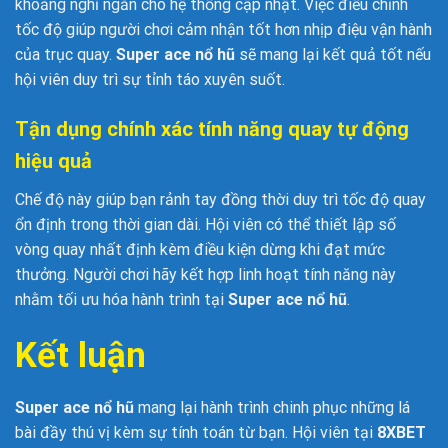
khoảng nghỉ ngắn cho hệ thống cập nhật. Việc điều chỉnh
tốc độ giúp người chơi cảm nhận tốt hơn nhịp điệu vận hành
của trục quay.
Super ace nổ hũ
sẽ mang lại kết quả tốt nếu
hội viên duy trì sự tỉnh táo xuyên suốt.
Tận dụng chính xác tính năng quay tự động
hiệu quả
Chế độ này giúp bạn rảnh tay đồng thời duy trì tốc độ quay
ổn định trong thời gian dài. Hội viên có thể thiết lập số
vòng quay nhất định kèm điều kiện dừng khi đạt mức
thưởng. Người chơi hãy kết hợp linh hoạt tính năng này
nhằm tối ưu hóa hành trình tại
Super ace nổ hũ
.
Kết luận
Super ace nổ hũ
mang lại hành trình chinh phục những lá
bài đầy thú vị kèm sự tính toán từ bạn. Hội viên tại
8XBET