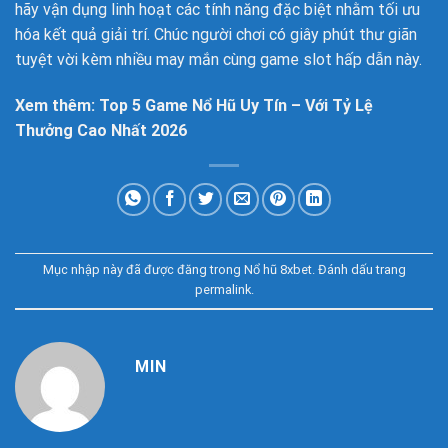
hãy vận dụng linh hoạt các tính năng đặc biệt nhằm tối ưu
hóa kết quả giải trí. Chúc người chơi có giây phút thư giãn
tuyệt vời kèm nhiều may mắn cùng game slot hấp dẫn này.
Xem thêm:
Top 5 Game Nổ Hũ Uy Tín
– Với Tỷ Lệ
Thưởng Cao Nhất 2026
Mục nhập này đã được đăng trong
Nổ hũ 8xbet
. Đánh dấu trang
permalink
.
MIN