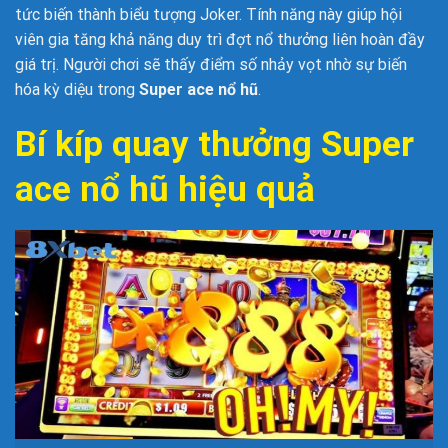
tức biến thành biểu tượng Joker. Tính năng này giúp hội
viên gia tăng khả năng duy trì đợt nổ thưởng liên hoàn đầy
giá trị. Người chơi sẽ thấy điểm số nhảy vọt nhờ sự biến
hóa kỳ diệu trong
Super ace nổ hũ
.
Bí kíp quay thưởng Super
ace nổ hũ hiệu quả