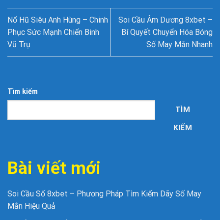
Nổ Hũ Siêu Anh Hùng – Chinh
Soi Cầu Âm Dương 8xbet –
Phục Sức Mạnh Chiến Binh
Bí Quyết Chuyển Hóa Bóng
Vũ Trụ
Số May Mắn Nhanh
Tìm kiếm
TÌM
KIẾM
Bài viết mới
Soi Cầu Số 8xbet – Phương Pháp Tìm Kiếm Dãy Số May
Mắn Hiệu Quả