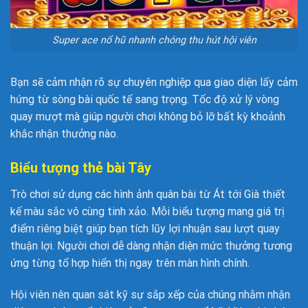
Super ace nổ hũ nhanh chóng thu hút hội viên
Bạn sẽ cảm nhận rõ sự chuyên nghiệp qua giao diện lấy cảm
hứng từ sòng bài quốc tế sang trọng. Tốc độ xử lý vòng
quay mượt mà giúp người chơi không bỏ lỡ bất kỳ khoảnh
khắc nhận thưởng nào.
Biểu tượng thẻ bài Tây
Trò chơi sử dụng các hình ảnh quân bài từ Át tới Già thiết
kế màu sắc vô cùng tinh xảo. Mỗi biểu tượng mang giá trị
điểm riêng biệt giúp bạn tích lũy lợi nhuận sau lượt quay
thuận lợi. Người chơi dễ dàng nhận diện mức thưởng tương
ứng từng tổ hợp hiển thị ngay trên màn hình chính.
Hội viên nên quan sát kỹ sự sắp xếp của chúng nhằm nhận