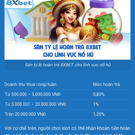
Săn tỷ lệ hoàn trả 8XBET cho lĩnh vực nổ hũ
Doanh thu thua ròng/tuần
Mức hoàn trả
Từ 500.000 – 5.000.000 VNĐ
0,80%
Từ 5.000.001 – 20.000.000 VNĐ
1%
Trên 20.000.000 VNĐ
1,20%
Với cơ chế trên, người chơi slot có thể nhận khoản tiền hoàn