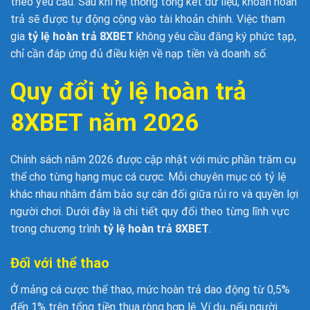
theo yêu cầu. Sau khi hệ thống tổng kết dữ liệu, khoản hoàn
trả sẽ được tự động cộng vào tài khoản chính. Việc tham
gia
tỷ lệ hoàn trả 8XBET
không yêu cầu đăng ký phức tạp,
chỉ cần đáp ứng đủ điều kiện về nạp tiền và doanh số.
Quy đổi tỷ lệ hoàn trả
8XBET năm 2026
Chính sách năm 2026 được cập nhật với mức phần trăm cụ
thể cho từng hạng mục cá cược. Mỗi chuyên mục có tỷ lệ
khác nhau nhằm đảm bảo sự cân đối giữa rủi ro và quyền lợi
người chơi. Dưới đây là chi tiết quy đổi theo từng lĩnh vực
trong chương trình
tỷ lệ hoàn trả 8XBET
.
Đối với thể thao
Ở mảng cá cược thể thao, mức hoàn trả dao động từ 0,5%
đến 1% trên tổng tiền thua ròng hợp lệ. Ví dụ, nếu người