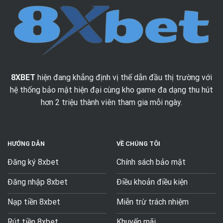
8XBET
hiện đang khẳng định vị thế dẫn đầu thị trường với
hệ thống bảo mật hiện đại cùng kho game đa dạng thu hút
hơn 2 triệu thành viên tham gia mỗi ngày.
HƯỚNG DẪN
VỀ CHÚNG TÔI
Đăng ký 8xbet
Chính sách bảo mật
Đăng nhập 8xbet
Điều khoản điều kiện
Nạp tiền 8xbet
Miễn trừ trách nhiệm
Rút tiền 8xbet
Khuyến mãi