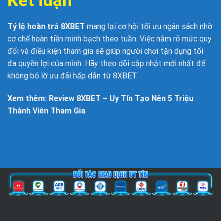
Kết luận
Tỷ lệ hoàn trả 8XBET
mang lại cơ hội tối ưu ngân sách nhờ
cơ chế hoàn tiền minh bạch theo tuần. Việc nắm rõ mức quy
đổi và điều kiện tham gia sẽ giúp người chơi tận dụng tối
đa quyền lợi của mình. Hãy theo dõi cập nhật mới nhất để
không bỏ lỡ ưu đãi hấp dẫn từ 8XBET.
Xem thêm:
Review 8XBET
– Uy Tín Tạo Nên 5 Triệu
Thành Viên Tham Gia