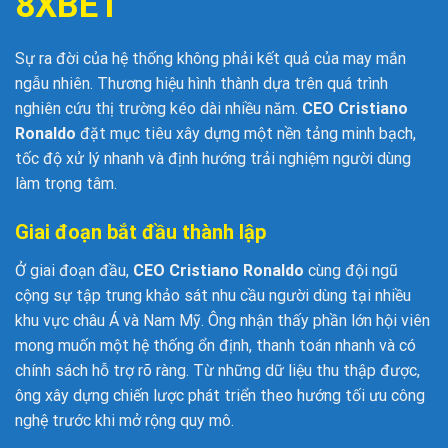
8XBET
Sự ra đời của hệ thống không phải kết quả của may mắn
ngẫu nhiên. Thương hiệu hình thành dựa trên quá trình
nghiên cứu thị trường kéo dài nhiều năm.
CEO Cristiano
Ronaldo
đặt mục tiêu xây dựng một nền tảng minh bạch,
tốc độ xử lý nhanh và định hướng trải nghiệm người dùng
làm trọng tâm.
Giai đoạn bắt đầu thành lập
Ở giai đoạn đầu,
CEO Cristiano Ronaldo
cùng đội ngũ
cộng sự tập trung khảo sát nhu cầu người dùng tại nhiều
khu vực châu Á và Nam Mỹ. Ông nhận thấy phần lớn hội viên
mong muốn một hệ thống ổn định, thanh toán nhanh và có
chính sách hỗ trợ rõ ràng. Từ những dữ liệu thu thập được,
ông xây dựng chiến lược phát triển theo hướng tối ưu công
nghệ trước khi mở rộng quy mô.