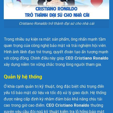
Cristiano Ronaldo trở thành đại sứ cho nhà cái
Trong nhiều sự kiện ra mắt sản phẩm, ông nhấn mạnh tầm
quan trọng của công nghệ bảo mật và trải nghiệm hội viên.
Hình ảnh lãnh đạo trẻ trung, quyết đoán tạo ấn tượng mạnh
với cộng đồng. Chính điều này giúp
CEO Cristiano Ronaldo
xây dựng niềm tin vững chắc trong lòng người tham gia.
Quản lý hệ thống
Ở khía cạnh quản trị kỹ thuật, ông đặc biệt chú trọng đến
yếu tố bảo mật dữ liệu và tốc độ xử lý giao dịch. Hệ thống
được nâng cấp định kỳ nhằm đảm bảo khả năng chịu tải
cao trong giờ cao điểm.
CEO Cristiano Ronaldo
thường
xuyên yêu cầu đội ngũ kỹ thuật kiểm tra lỗ hổng bảo mật