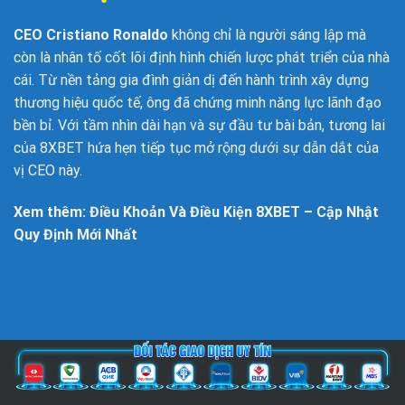
CEO Cristiano Ronaldo
không chỉ là người sáng lập mà
còn là nhân tố cốt lõi định hình chiến lược phát triển của nhà
cái. Từ nền tảng gia đình giản dị đến hành trình xây dựng
thương hiệu quốc tế, ông đã chứng minh năng lực lãnh đạo
bền bỉ. Với tầm nhìn dài hạn và sự đầu tư bài bản, tương lai
của 8XBET hứa hẹn tiếp tục mở rộng dưới sự dẫn dắt của
vị CEO này.
Xem thêm:
Điều Khoản Và Điều Kiện
8XBET – Cập Nhật
Quy Định Mới Nhất