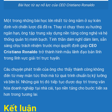
Bài học từ sự nỗ lực của CEO Cristiano Ronaldo
Một trong những bài học lớn nhất từ ông nằm ở sự kiên
định với chiến lược đã đề ra. Thay vì chạy theo xu hướng
ngắn hạn, ông tập trung xây dựng nền tảng công nghệ và hệ
thống quản trị minh bạch. Tinh thần dám nghĩ dám làm, sẵn
sàng chịu trách nhiệm trước mọi quyết định giúp
CEO
Cristiano Ronaldo
trở thành hình mẫu lãnh đạo bản lĩnh
trong lĩnh vực giải trí trực tuyến.
Câu chuyện phát triển của ông cho thấy thành công không
đến từ may mắn tức thời mà từ quá trình chuẩn bị kỹ lưỡng
và bền bỉ. Những giá trị đó tiếp tục được duy trì trong văn
hóa doanh nghiệp tại nhà cái, tạo nền tảng cho bước tiến xa
hơn trong tương lai.
Kết luận