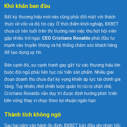
Khó khăn ban đầu
Bất kỳ thương hiệu mới nào cũng phải đối mặt với thách
thức về vốn và độ tin cậy. Ở thời điểm khởi nghiệp, 8XBET
chưa có tên tuổi trên thị trường nên việc thu hút hội viên
gặp nhiều trở ngại.
CEO Cristiano Ronaldo
phải đầu tư
mạnh vào truyền thông và hệ thống chăm sóc khách hàng
để tạo dựng uy tín.
Bên cạnh đó, sự cạnh tranh gay gắt từ các thương hiệu lớn
buộc đội ngũ phải liên tục cải tiến sản phẩm. Nhiều giai
đoạn doanh thu chưa đạt kỳ vọng khiến áp lực tài chính gia
tăng. Tuy nhiên, nhờ chiến lược quản trị rủi ro chặt chẽ,
Cristiano Ronaldo vẫn duy trì được định hướng phát triển
bền vững thay vì chạy theo lợi nhuận ngắn hạn.
Thành tích không ngờ
Sau hai năm vận hành ổn định, 8XBET bắt đầu ghi nhận tốc