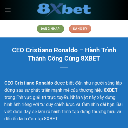
Chuyển
đến
nội
dung
ĐĂNG NHẬP
ĐĂNG KÝ
CEO Cristiano Ronaldo – Hành Trình
Thành Công Cùng 8XBET
CEO Cristiano Ronaldo
được biết đến như người sáng lập
đứng sau sự phát triển mạnh mẽ của thương hiệu
8XBET
trong lĩnh vực giải trí trực tuyến. Nhân vật này xây dựng
hình ảnh riêng với tư duy chiến lược và tầm nhìn dài hạn. Bài
viết dưới đây sẽ làm rõ hành trình tạo dựng thương hiệu và
dấu ấn lãnh đạo tại 8XBET.