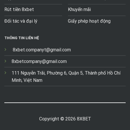
Rút tiền 8xbet
Khuyến mãi
Đối tác và đại lý
Giấy phép hoạt động
THÔNG TIN LIÊN HỆ
8xbet.companyt@gmail.com
8xbetcompany@gmail.com
111 Nguyễn Trãi, Phường 6, Quận 5, Thành phố Hồ Chí
Minh, Việt Nam
Copyright © 2026 8XBET