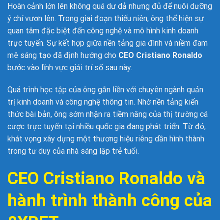
Hoàn cảnh lớn lên không quá dư dả nhưng đủ để nuôi dưỡng
ý chí vươn lên. Trong giai đoạn thiếu niên, ông thể hiện sự
quan tâm đặc biệt đến công nghệ và mô hình kinh doanh
trực tuyến. Sự kết hợp giữa nền tảng gia đình và niềm đam
mê sáng tạo đã định hướng cho
CEO Cristiano Ronaldo
bước vào lĩnh vực giải trí số sau này.
Quá trình học tập của ông gắn liền với chuyên ngành quản
trị kinh doanh và công nghệ thông tin. Nhờ nền tảng kiến
thức bài bản, ông sớm nhận ra tiềm năng của thị trường cá
cược trực tuyến tại nhiều quốc gia đang phát triển. Từ đó,
khát vọng xây dựng một thương hiệu riêng dần hình thành
trong tư duy của nhà sáng lập trẻ tuổi.
CEO Cristiano Ronaldo và
hành trình thành công của