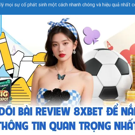
ử lý mọi sự cố phát sinh một cách nhanh chóng và hiệu quả nhất c