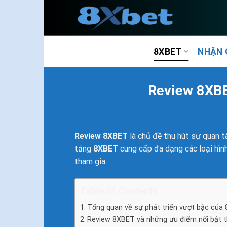
Chuyển
đến
nội
dung
8XBET
NHẬN 
Review 8XBE
Review 8XBET
là chủ đề thu hút sự quan 
tảng
8XBET
cung cấp đa dạng các loại hình
tham gia.
Table of Contents
Tổng quan về sự phát triển vượt bậc củ
Review 8XBET và những ưu điểm nổi bật t