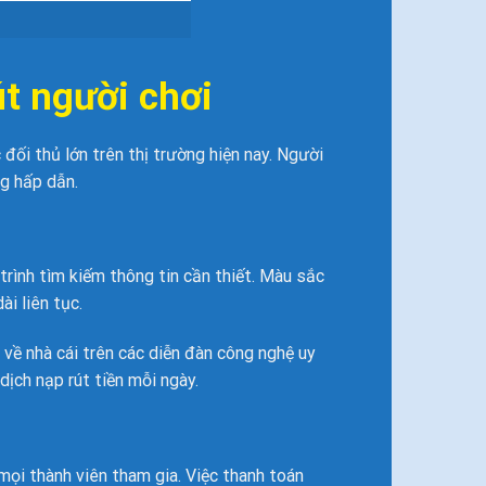
t người chơi
đối thủ lớn trên thị trường hiện nay. Người
ng hấp dẫn.
rình tìm kiếm thông tin cần thiết. Màu sắc
ài liên tục.
 về nhà cái trên các diễn đàn công nghệ uy
dịch nạp rút tiền mỗi ngày.
ọi thành viên tham gia. Việc thanh toán