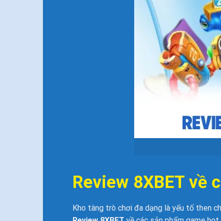
Review 8XBET về cá
Kho tàng trò chơi đa dạng là yếu tố then ch
Review 8XBET
về các sản phẩm game hot nh