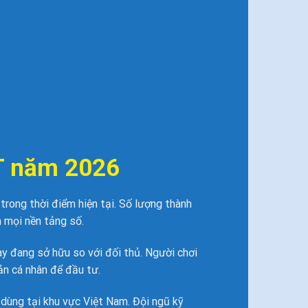
ET năm 2026
rong thời điểm hiện tại. Số lượng thành
n mọi nền tảng số.
ày đang sở hữu so với đối thủ. Người chơi
oản cá nhân để đầu tư.
dùng tại khu vực Việt Nam. Đội ngũ kỹ