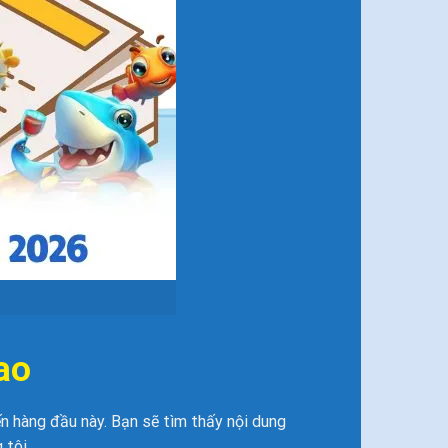
ao
yến hàng đầu này. Bạn sẽ tìm thấy nội dung
 tôi.