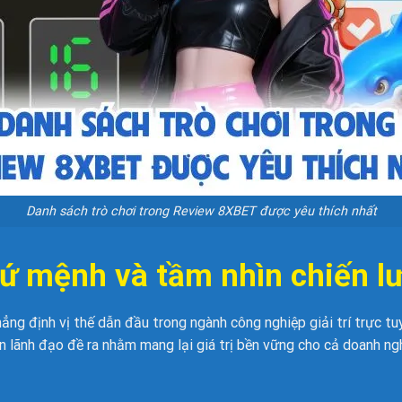
Danh sách trò chơi trong Review 8XBET được yêu thích nhất
 mệnh và tầm nhìn chiến lư
ng định vị thế dẫn đầu trong ngành công nghiệp giải trí trực tu
 lãnh đạo đề ra nhằm mang lại giá trị bền vững cho cả doanh ng