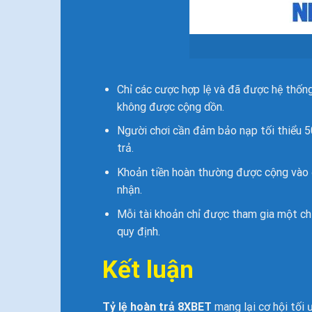
Chỉ các cược hợp lệ và đã được hệ thống
không được cộng dồn.
Người chơi cần đảm bảo nạp tối thiểu 5
trả.
Khoản tiền hoàn thường được cộng vào đầ
nhận.
Mỗi tài khoản chỉ được tham gia một chư
quy định.
Kết luận
Tỷ lệ hoàn trả 8XBET
mang lại cơ hội tối 