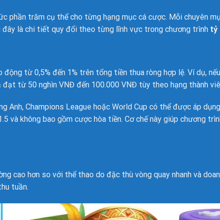
ức phần trăm cụ thể cho từng hạng mục cá cược. Mỗi chuyên mụ
i đây là chi tiết quy đổi theo từng lĩnh vực trong chương trình
tỷ
động từ 0,5% đến 1% trên tổng tiền thua ròng hợp lệ. Ví dụ, nế
ả đạt từ 50 nghìn VNĐ đến 100.000 VNĐ tùy theo hạng thành viê
ạng Anh, Champions League hoặc World Cup có thể được áp dụng 
u 1.5 và không bao gồm cược hòa tiền. Cơ chế này giúp chương trì
ờng cao hơn so với thể thao do đặc thù vòng quay nhanh và doan
hu tuần.