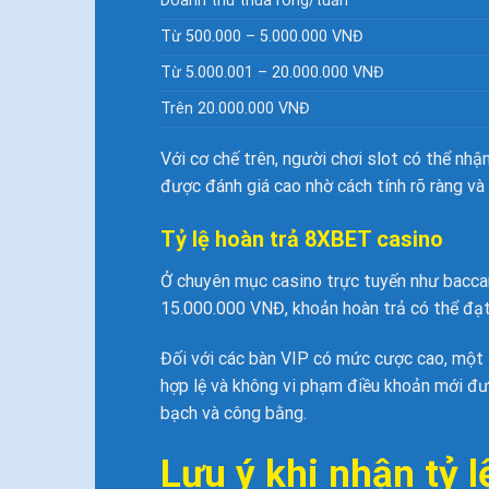
Doanh thu thua ròng/tuần
Từ 500.000 – 5.000.000 VNĐ
Từ 5.000.001 – 20.000.000 VNĐ
Trên 20.000.000 VNĐ
Với cơ chế trên, người chơi slot có thể nhậ
được đánh giá cao nhờ cách tính rõ ràng và
Tỷ lệ hoàn trả 8XBET casino
Ở chuyên mục casino trực tuyến như baccara
15.000.000 VNĐ, khoản hoàn trả có thể đạ
Đối với các bàn VIP có mức cược cao, một s
hợp lệ và không vi phạm điều khoản mới đư
bạch và công bằng.
Lưu ý khi nhận tỷ 