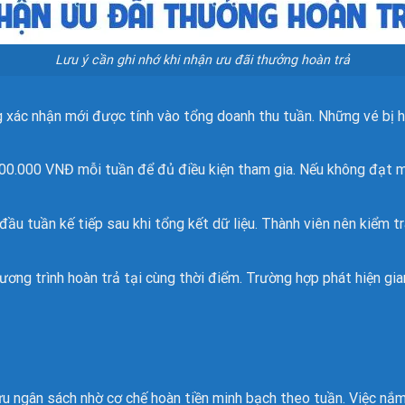
Lưu ý cần ghi nhớ khi nhận ưu đãi thưởng hoàn trả
 xác nhận mới được tính vào tổng doanh thu tuần. Những vé bị h
00.000 VNĐ mỗi tuần để đủ điều kiện tham gia. Nếu không đạt m
u tuần kế tiếp sau khi tổng kết dữ liệu. Thành viên nên kiểm tra
ơng trình hoàn trả tại cùng thời điểm. Trường hợp phát hiện gia
ưu ngân sách nhờ cơ chế hoàn tiền minh bạch theo tuần. Việc nắm