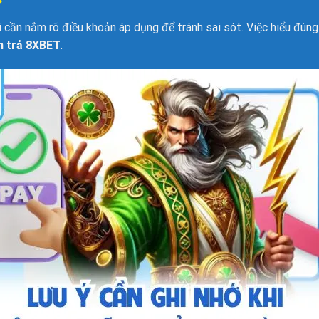
i cần nắm rõ điều khoản áp dụng để tránh sai sót. Việc hiểu đúng
àn trả 8XBET
.