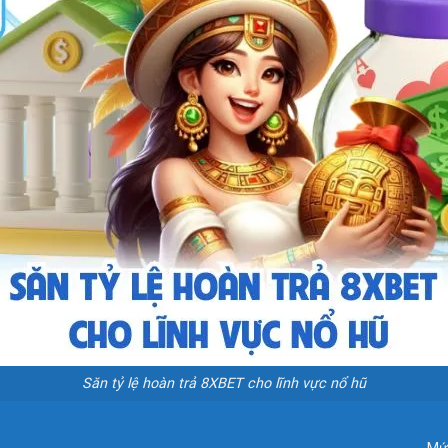
Săn tỷ lệ hoàn trả 8XBET cho lĩnh vực nổ hũ