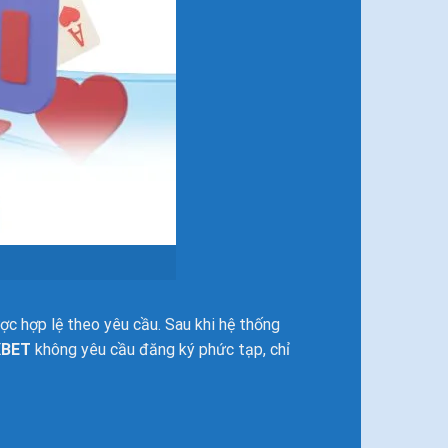
ợc hợp lệ theo yêu cầu. Sau khi hệ thống
8XBET
không yêu cầu đăng ký phức tạp, chỉ