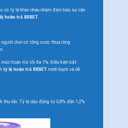
c có tỷ lệ khác nhau nhằm đảm bảo sự cân
 lệ hoàn trả 8XBET
.
u người chơi có tổng cược thua ròng
n.
mức hoàn trả tối đa 1%. Điều kiện bắt
nh
tỷ lệ hoàn trả 8XBET
minh bạch và dễ
h thu lớn. Tỷ lệ dao động từ 0,8% đến 1,2%