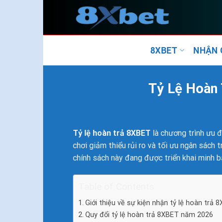
Chuyển
đến
nội
dung
8XBET
NHẬN 
Tỷ Lệ Hoàn 
Tỷ lệ hoàn trả 8XBET
là chương trình ưu đ
chơi giảm thiểu rủi ro và tối ưu ngân sách t
chính sách này đang được triển khai minh b
Table of Contents
Giới thiệu về sự kiện nhận tỷ lệ hoàn trả 
Quy đổi tỷ lệ hoàn trả 8XBET năm 2026