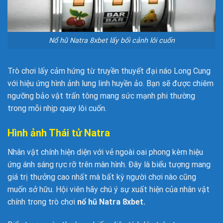
Nổ hũ Natra 8xbet lấy bối cảnh lôi cuốn
Trò chơi lấy cảm hứng từ truyền thuyết đại náo Long Cung
với hiệu ứng hình ảnh lung linh huyền ảo. Bạn sẽ được chiêm
ngưỡng bảo vật trấn tông mang sức mạnh phi thường
trong mỗi nhịp quay lôi cuốn.
Hình ảnh Thái tử Natra
Nhân vật chính hiện diện với vẻ ngoài oai phong kèm hiệu
ứng ánh sáng rực rỡ trên màn hình. Đây là biểu tượng mang
giá trị thưởng cao nhất mà bất kỳ người chơi nào cũng
muốn sở hữu. Hội viên hãy chú ý sự xuất hiện của nhân vật
chính trong trò chơi
nổ hũ Natra 8xbet.