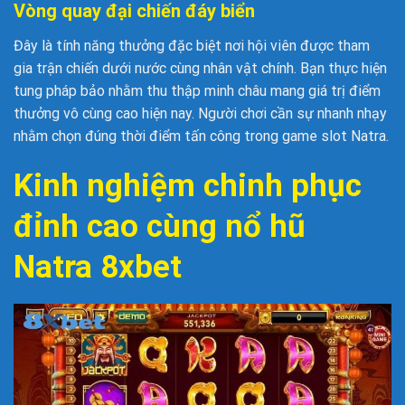
Vòng quay đại chiến đáy biển
Đây là tính năng thưởng đặc biệt nơi hội viên được tham
gia trận chiến dưới nước cùng nhân vật chính. Bạn thực hiện
tung pháp bảo nhằm thu thập minh châu mang giá trị điểm
thưởng vô cùng cao hiện nay. Người chơi cần sự nhanh nhạy
nhằm chọn đúng thời điểm tấn công trong game slot Natra.
Kinh nghiệm chinh phục
đỉnh cao cùng nổ hũ
Natra 8xbet