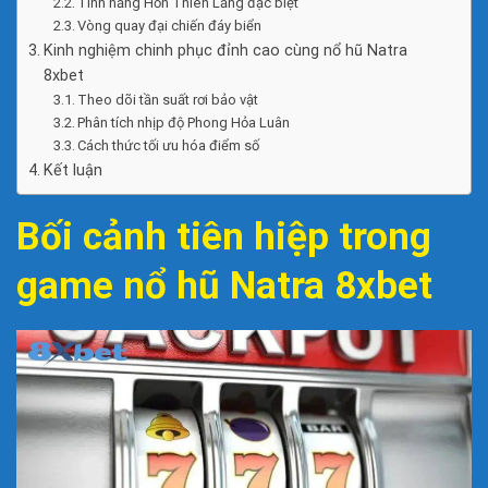
Tính năng Hỗn Thiên Lăng đặc biệt
Vòng quay đại chiến đáy biển
Kinh nghiệm chinh phục đỉnh cao cùng nổ hũ Natra
8xbet
Theo dõi tần suất rơi bảo vật
Phân tích nhịp độ Phong Hỏa Luân
Cách thức tối ưu hóa điểm số
Kết luận
Bối cảnh tiên hiệp trong
game nổ hũ Natra 8xbet