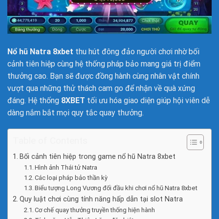
Nổ hũ Natra 8xbet
thu hút đông đảo người chơi nhờ bối
cảnh tiên hiệp cùng hệ thống pháp bảo mang giá trị điểm
thưởng cao. Bạn sẽ được đồng hành cùng nhân vật chính
vượt qua những thử thách cam go để nhận về quà xứng
đáng. Hệ thống
8XBET
tối ưu hóa giao diện giúp hội viên dễ
dàng nắm bắt mọi quy tắc quay thưởng.
Table of Contents
Bối cảnh tiên hiệp trong game nổ hũ Natra 8xbet
Hình ảnh Thái tử Natra
Các loại pháp bảo thần kỳ
Biểu tượng Long Vương đối đầu khi chơi nổ hũ Natra 8xbet
Quy luật chơi cùng tính năng hấp dẫn tại slot Natra
Cơ chế quay thưởng truyền thống hiện hành