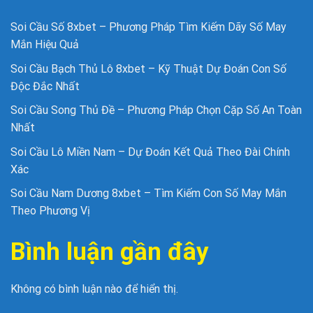
Soi Cầu Số 8xbet – Phương Pháp Tìm Kiếm Dãy Số May
Mắn Hiệu Quả
Soi Cầu Bạch Thủ Lô 8xbet – Kỹ Thuật Dự Đoán Con Số
Độc Đắc Nhất
Soi Cầu Song Thủ Đề – Phương Pháp Chọn Cặp Số An Toàn
Nhất
Soi Cầu Lô Miền Nam – Dự Đoán Kết Quả Theo Đài Chính
Xác
Soi Cầu Nam Dương 8xbet – Tìm Kiếm Con Số May Mắn
Theo Phương Vị
Bình luận gần đây
Không có bình luận nào để hiển thị.