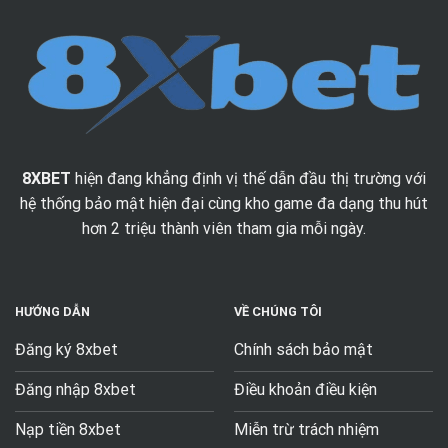
8XBET
hiện đang khẳng định vị thế dẫn đầu thị trường với
hệ thống bảo mật hiện đại cùng kho game đa dạng thu hút
hơn 2 triệu thành viên tham gia mỗi ngày.
HƯỚNG DẪN
VỀ CHÚNG TÔI
Đăng ký 8xbet
Chính sách bảo mật
Đăng nhập 8xbet
Điều khoản điều kiện
Nạp tiền 8xbet
Miễn trừ trách nhiệm