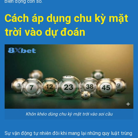
biến động con số.
Cách áp dụng chu kỳ mặt
trời vào dự đoán
Khôn khéo dùng chu kỳ mặt trời vào soi cầu
Sự vận động tự nhiên đôi khi mang lại những quy luật trùng