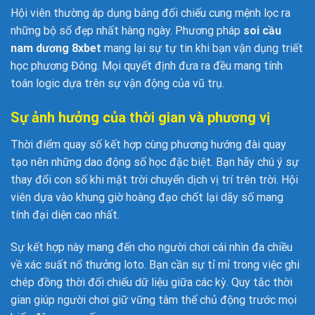
Hội viên thường áp dụng bảng đối chiếu cung mệnh lọc ra
những bộ số đẹp nhất hàng ngày. Phương pháp
soi cầu
nam dương 8xbet
mang lại sự tự tin khi bạn vận dụng triết
học phương Đông. Mọi quyết định đưa ra đều mang tính
toán logic dựa trên sự vận động của vũ trụ.
Sự ảnh hưởng của thời gian và phương vị
Thời điểm quay số kết hợp cùng phương hướng đài quay
tạo nên những dao động số học đặc biệt. Bạn hãy chú ý sự
thay đổi con số khi mặt trời chuyển dịch vị trí trên trời. Hội
viên dựa vào khung giờ hoàng đạo chốt lại dãy số mang
tính đại diện cao nhất.
Sự kết hợp này mang đến cho người chơi cái nhìn đa chiều
về xác suất nổ thưởng loto. Bạn cần sự tỉ mỉ trong việc ghi
chép đồng thời đối chiếu dữ liệu giữa các kỳ. Quy tắc thời
gian giúp người chơi giữ vững tâm thế chủ động trước mọi