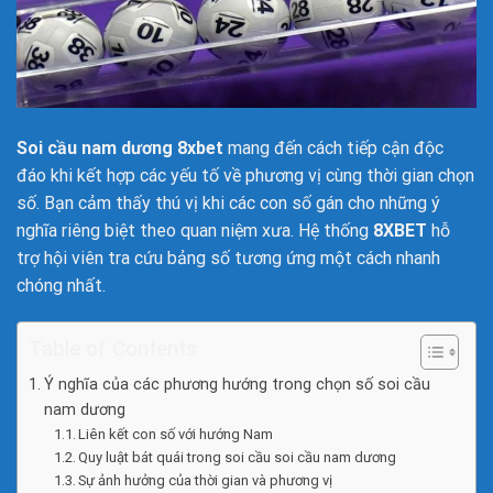
Soi cầu nam dương 8xbet
mang đến cách tiếp cận độc
đáo khi kết hợp các yếu tố về phương vị cùng thời gian chọn
số. Bạn cảm thấy thú vị khi các con số gán cho những ý
nghĩa riêng biệt theo quan niệm xưa. Hệ thống
8XBET
hỗ
trợ hội viên tra cứu bảng số tương ứng một cách nhanh
chóng nhất.
Table of Contents
Ý nghĩa của các phương hướng trong chọn số soi cầu
nam dương
Liên kết con số với hướng Nam
Quy luật bát quái trong soi cầu soi cầu nam dương
Sự ảnh hưởng của thời gian và phương vị