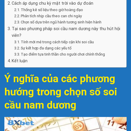
Cách áp dụng chu kỳ mặt trời vào dự đoán
Thống kê số liệu theo giờ hoàng đạo
Phân tích nhịp cầu theo can chi ngày
Chọn số dựa trên ngũ hành tương sinh hiện hành
Tại sao phương pháp soi cầu nam dương này thu hút hội
viên?
Tính mới mẻ trong cách tiếp cận khi soi cầu
Sự kết hợp đa dạng các yếu tố
Tạo điểm tựa tinh thần cho người chơi chính thống
Kết luận
Ý nghĩa của các phương
hướng trong chọn số soi
cầu nam dương