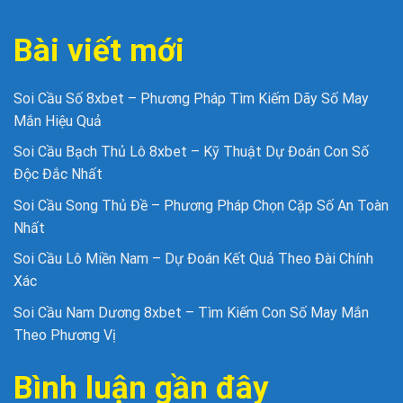
Bài viết mới
Soi Cầu Số 8xbet – Phương Pháp Tìm Kiếm Dãy Số May
Mắn Hiệu Quả
Soi Cầu Bạch Thủ Lô 8xbet – Kỹ Thuật Dự Đoán Con Số
Độc Đắc Nhất
Soi Cầu Song Thủ Đề – Phương Pháp Chọn Cặp Số An Toàn
Nhất
Soi Cầu Lô Miền Nam – Dự Đoán Kết Quả Theo Đài Chính
Xác
Soi Cầu Nam Dương 8xbet – Tìm Kiếm Con Số May Mắn
Theo Phương Vị
Bình luận gần đây