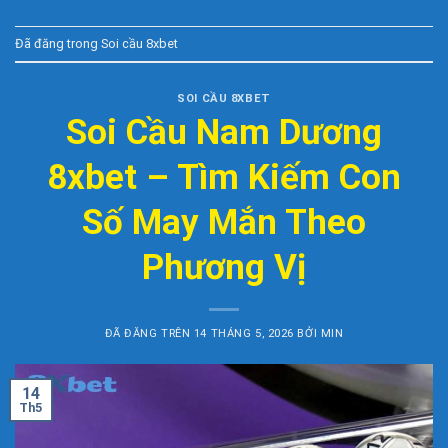
Đã đăng trong
Soi cầu 8xbet
SOI CẦU 8XBET
Soi Cầu Nam Dương
8xbet – Tìm Kiếm Con
Số May Mắn Theo
Phương Vị
ĐÃ ĐĂNG TRÊN
14 THÁNG 5, 2026
BỞI
MIN
14
Th5