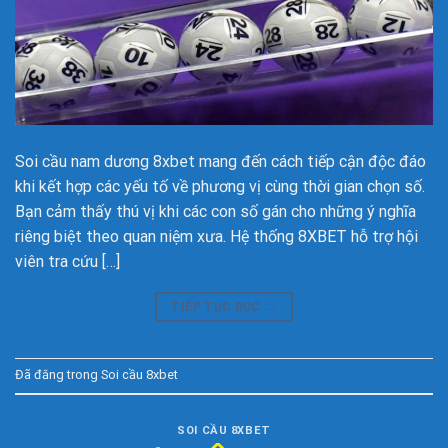
Soi cầu nam dương 8xbet mang đến cách tiếp cận độc đáo
khi kết hợp các yếu tố về phương vị cùng thời gian chọn số.
Bạn cảm thấy thú vị khi các con số gán cho những ý nghĩa
riêng biệt theo quan niệm xưa. Hệ thống 8XBET hỗ trợ hội
viên tra cứu […]
TIẾP TỤC ĐỌC
→
Đã đăng trong
Soi cầu 8xbet
SOI CẦU 8XBET