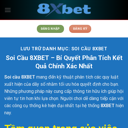
Chuyển
đến
nội
dung
ĐĂNG NHẬP
ĐĂNG KÝ
LƯU TRỮ DANH MỤC:
SOI CẦU 8XBET
Soi Cầu 8XBET – Bí Quyết Phân Tích Kết
Quả Chính Xác Nhất
Soi cầu 8XBET
mang đến kỹ thuật phân tích các quy luật
xuất hiện của dãy số nhằm tối ưu hóa quyết định cho bạn.
Những phương pháp này cung cấp thông tin hữu ích giúp hội
viên tự tin hơn khi lựa chọn. Người chơi dễ dàng tiếp cận với
các công cụ thống kê hiện đại nhất tại hệ thống
8XBET
hiện
nay.