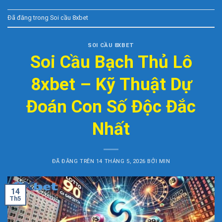
Đã đăng trong
Soi cầu 8xbet
SOI CẦU 8XBET
Soi Cầu Bạch Thủ Lô
8xbet – Kỹ Thuật Dự
Đoán Con Số Độc Đắc
Nhất
ĐÃ ĐĂNG TRÊN
14 THÁNG 5, 2026
BỞI
MIN
14
Th5