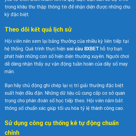
trong khâu thu thập thông tin để nhận diện được những chu
kỳ đặc biệt.
Theo dõi kết quả lịch sử
Hội viên nên xem lại bảng thưởng của nhiều kỳ liên tiếp tại
hệ thống. Quá trình thực hiện
soi cầu 8XBET
hỗ trợ bạn
phát hiện những con số hiện diện thường xuyên. Người chơi
dễ dàng nhận thấy sự vận động tuần hoàn của dãy số may
mắn.
Bạn hãy chủ động ghi chép lại vị trí giải thưởng đặc biệt
xuất hiện đều đặn. Những dữ liệu cũ cung cấp cơ sở quan
trọng cho phán đoán số học tiếp theo. Hội viên nắm bắt
thông số chuẩn xác giúp tối ưu hóa tỷ lệ thành công cao.
Sử dụng công cụ thống kê tự động chuẩn
chỉnh