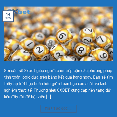
14
Th5
Soi cầu số 8xbet giúp người chơi tiếp cận các phương pháp
tính toán logic dựa trên bảng kết quả hàng ngày. Bạn sẽ tìm
thấy sự kết hợp hoàn hảo giữa toán học xác suất và kinh
nghiệm thực tế. Thương hiệu 8XBET cung cấp nền tảng dữ
liệu đầy đủ để hội viên […]
TIẾP TỤC ĐỌC
→