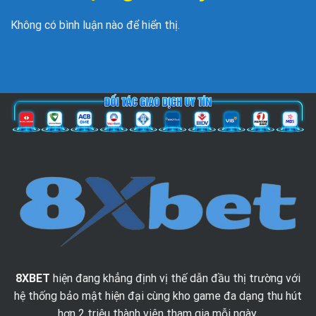
Không có bình luận nào để hiển thị.
8XBET
hiện đang khẳng định vị thế dẫn đầu thị trường với
hệ thống bảo mật hiện đại cùng kho game đa dạng thu hút
hơn 2 triệu thành viên tham gia mỗi ngày.